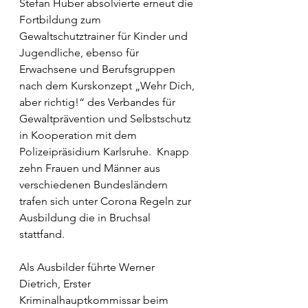
Stefan Huber absolvierte erneut die 
Fortbildung zum 
Gewaltschutztrainer für Kinder und 
Jugendliche, ebenso für 
Erwachsene und Berufsgruppen 
nach dem Kurskonzept „Wehr Dich, 
aber richtig!“ des Verbandes für 
Gewaltprävention und Selbstschutz 
in Kooperation mit dem 
Polizeipräsidium Karlsruhe.  Knapp 
zehn Frauen und Männer aus 
verschiedenen Bundesländern 
trafen sich unter Corona Regeln zur 
Ausbildung die in Bruchsal 
stattfand. 
Als Ausbilder führte Werner 
Dietrich, Erster 
Kriminalhauptkommissar beim 