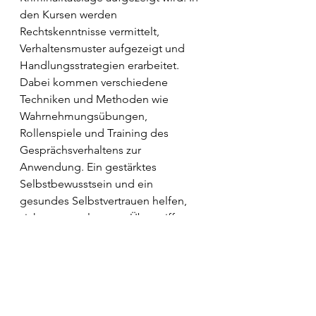
den Kursen werden 
Rechtskenntnisse vermittelt, 
Verhaltensmuster aufgezeigt und 
Handlungsstrategien erarbeitet. 
Dabei kommen verschiedene 
Techniken und Methoden wie 
Wahrnehmungsübungen, 
Rollenspiele und Training des 
Gesprächsverhaltens zur 
Anwendung. Ein gestärktes 
Selbstbewusstsein und ein 
gesundes Selbstvertrauen helfen, 
sich vor gewaltsamen Übergriffen 
erfolgreich zu schützen. 